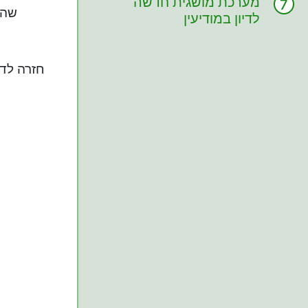
מערכת מושגית חדשה
שהי
לדיון במודיעין
חזרה לד