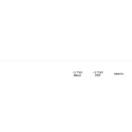
הורד כ-
הורד כ-
הדפסה
Word
PDF
מדיניות פרטיות
אודות המקהל - מודיעין מערכתי
הבהרות משפטיות
כניסה לחשבון