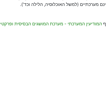
נם מערכתיים (למשל האוכלוסיה, הלילה וכד').
ף
המודיעין המערכתי - מערכת המושגים הבסיסית ופרקטיק