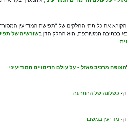
קורא את כל תתי החלקים של "תפישת המודיעין המסורתית
א בכתיבה המשותפת, הוא החלק הדן ב
שורשיה של תפיש
ית
.
הצופה מרכיב פאזל - על עולם הדימויים המודיעיני
דף
כשלונה של ההתרעה
דף
מודיעין במשבר