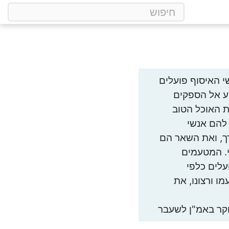
י האיסוף פועלים
יע אל הספקים
ת האוכל הטוב
להם אנשי
ך, ואת השאר הם
י. המטעמים
עלים כלפי
ו ורצונו, את
קר באמ"ן לשעבר