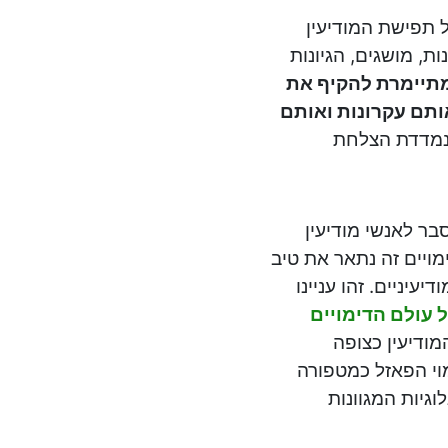
ל תפישת המודיעין
, מושגים, הגיונות
 מתיימרת להקיף את
ותם עקרונות ואותם
 נמדדת הצלחת
בר לאנשי מודיעין
ויים זה נתאר את טיב
עיניים. זהו עניינו
 עולם הדימויים
מודיעין כצופה
מוי הפאזל כמטפורה
וגיות המגוונות