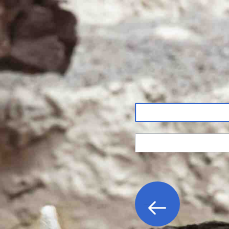
ון
כניסה לחשבון
ה?