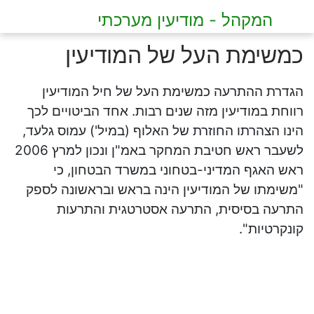
המקהל - מודיעין מערכתי
כמשימת העל של המודיעין
הגדרת ההתרעה כמשימת העל של חיל המודיעין
רווחת במודיעין מזה שנים רבות. אחד הביטויים לכך
הינו הצהרתו החוזרת של האלוף (במיל')
עמוס גלעד
,
לשעבר ראש חטיבת המחקר באמ"ן ונכון למרץ 2006
ראש האגף המדיני-בטחוני במשרד הבטחון, כי
"משימתו של המודיעין הינה בראש ובראשונה לספק
התרעה בסיסית, התרעה אסטרטגית והתרעות
קונקרטיות".