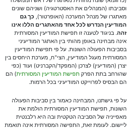
(כדוגמא) שונה מהותית מאתגרו של ראש הממשלה
וסביבתו (המנהלים את האסטרטגיה) ושניהם שונים
מאתגרו של מנהל המערכה (האופרטור),
כך גם
המודיעין הנדרש לכל אחד מהאתגרים הללו אינו
זהה
. בניגוד לטענה זו תפישת המודיעין המסורתית
אינה מבחינה באופן מהותי בין האתגר המודיעיני
בסביבות הפעולה השונות. על פי תפישת המודיעין
המסורתית מעגל המודיעין, הצי"ח, מערכת היחסים בין
יצרן (המודיעין) לצרכן (המפקד/הקברניט) ועוד (כפי
שהורחב בתת הפרק
תפישת המודיעין המסורתית
) הם
הם הבסיס לפרוייקט המודיעיני בכל הרמות.
על פי גישתנו, המבחינה כאמור בין סביבות הפעולה
השונות, תפישת המודיעין המסורתית הולמת את
מאפייניה של הסביבה הטקטית ובה היא רלבנטית
ליישום. לעומת זאת, התפישה המסורתית אינה תואמת