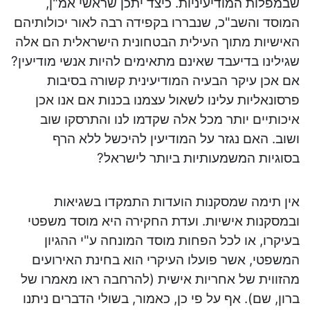
שבמפלות המודיעיניות. כיצד יתכן שראשי אמ"ן,
המוסד והשב"כ, שנבררו בקפידה רבה לאור יכולותיהם
האישיות מתוך העילית הבטחונית הישראלית הם אלה
שגילינו בדיעבד שאינם מתאימים להיות אנשי מודיעין?
אם אכן עיקר הבעיה המודיעינית קשורה בסיבות
פרסונאליות עלינו לשאול עצמנו בכנות אם אנו אכן
איכותיים יותר מכל אלה שקדמו לנו והתרסקו שוב
ושוב. האם נגזר על המודיעין להיכשל ללא הרף
בסוגיות המשמעותיות ביותר לישראל?
אין תימה שמסקנות הועדות התמקדו בשגיאות
ובמסקנות אישיות. ועדת החקירה היא מוסד משפטי
בעיקרו, או לכל הפחות מוסד המונחה ע"י ההגיון
המשפטי, אשר פועלו העיקרי הוא בחינת האירועים
מהזווית של אחריות אישית (להרחבה ראו מאמרו של
ברון, שם). אף על פי כן, כאמור, בשולי הדברים ניתנו