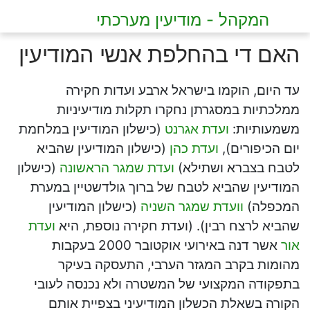
המקהל - מודיעין מערכתי
האם די בהחלפת אנשי המודיעין
עד היום, הוקמו בישראל ארבע ועדות חקירה
ממלכתיות במסגרתן נחקרו תקלות מודיעיניות
משמעותיות:
ועדת אגרנט
(כישלון המודיעין במלחמת
יום הכיפורים),
ועדת כהן
(כישלון המודיעין שהביא
לטבח בצברא ושתילא)
ועדת שמגר הראשונה
(כישלון
המודיעין שהביא לטבח של ברוך גולדשטיין במערת
המכפלה)
וועדת שמגר השניה
(כישלון המודיעין
שהביא לרצח רבין). (ועדת חקירה נוספת, היא
ועדת
אור
אשר דנה באירועי אוקטובר 2000 בעקבות
מהומות בקרב המגזר הערבי, התעסקה בעיקר
בתפקודה המקצועי של המשטרה ולא נכנסה לעובי
הקורה בשאלת הכשלון המודיעיני בצפיית אותם