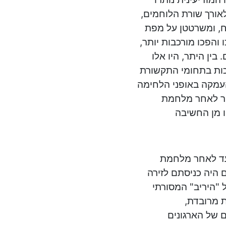
לאורך שורת הלוחמים,
ח, ומשרטטן על מפת
והפכו מורכבות יותר,
 בין היתר, היו אלו
פכות בתחומי התקשורת
 העדכון וההעמקה באופני הלחימה
יקר לאחר מלחמת
 מן החשיבה
 המהפכות הלאומיות הרבות החל מאמצע המאה ה-19 ועד לאחר מלחמת
 היה כניסתם לזירה
ל "היריב" המסורתי
 מרובדת,
ם של הארגונים