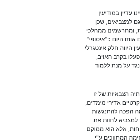
 עדיין במודיעין
גם למצביאים, שכן
ת, ומתרשמים ממהלכי
 אותו היום כ"איסופי"
ן היווה חלק אינטגרלי
עלו בקרב האויב,
נגד על מנת ללמוד
מותיה ומתיחויותיה הצבאיות של זו
קרטיים אדירי מימדים,
מה הפכה להתנגשות
ד למצביא לחוות את
חות, אלא הוא ממוקם
ימה המתווכים ע"י