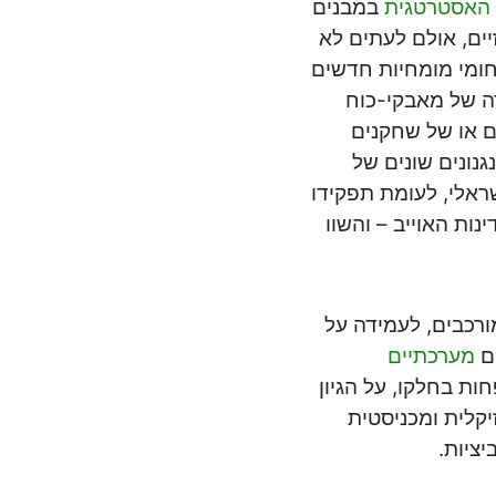
האסטרטגית
במבנים
ים, אולם לעתים לא
חומי מומחיות חדשים
דה של מאבקי-כוח
ם או של שחקנים
גנונים שונים של
ראלי, לעומת תפקידו
נות האוייב – והשוו
ורכבים, לעמידה על
ים
מערכתיים
ות בחלקו, על הגיון
קלית ומכניסטית
ציות.