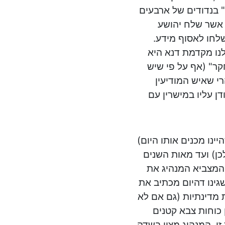
 בנדודים של ארבעים
ם אשר שלח יהושע
שלחו לאסוף מידע.
לנו מקדמת דנא היא
חקר" (אף על פי שיש
רי שאיש המודיעין
ן עליו במישרין עם
נו מכנים אותו היום)
ן) ועד מאות השנים
ה ממושכת זו, המצביא המנהיג את
גינו דהיום מכתיב את
ת מדינתיות (גם אם לא
 כוחות צבא קטנים
ו, המנהיג מצוי בשדה