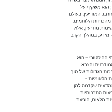
 הוא משקיף על
רבו. המודיעין, בעולם
 מהכוחות הלוחמים.
ימות מודיעין, אלא
ף מידע, במהלך הקרב
י ההיסטורי – הוא
מודרנית והצבא
כות הגדולות של סוף
 המהפכות הלאומיות -
מדעית שקדמה להן
פעות התרבותיות
ינת הלאום, הופעת