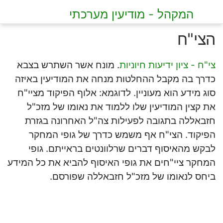
המקהל - מודיעין מערכתי
הצי"ח
צי"ח - ציון ידיעות חיוניות
. מונח אשר השתרש בצבא
כדרך בה מקבל ההחלטות מנחה את המודיעין באיזה
סוג מידע הוא מעוניין. לדוגמא: אלוף הפיקוד מציי"ח
את קצין המודיעין שלו ללמוד את נאומו של מזכ"ל
חזבאללה בתגובה לפעילות צה"ל האחרונה בגזרת
הפיקוד. הצי"ח אף משמש כדרך של גופי המחקר
לבקש מהאיסוף דברים שרלוונטים בראייתם. גופי
המחקר ציי"חים את גופי האיסוף להביא את כל המידע
ביחס לנאומו של מזכ"ל חזבאללה שפורסם.