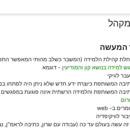
מקהל
 המעשה
לת קהילת הלמידה (המשבר כשלב מהותי המאפשר התפ
ש למידה בנושא קון והמודיעין
- דוגמא
בר לוויקי
יבה המשותפת כיוצרת ידע חדש שלא ניתן היה לפתחו במ
יבה המשותפת והלמידה הרשתית אינה פוגעת במפגשים 
רום
רים ב- web
בור לוויקיפדיה
זה עשה בעולם עד כה (עבודה עם שרון, כתיבה לראמ"ן, נב