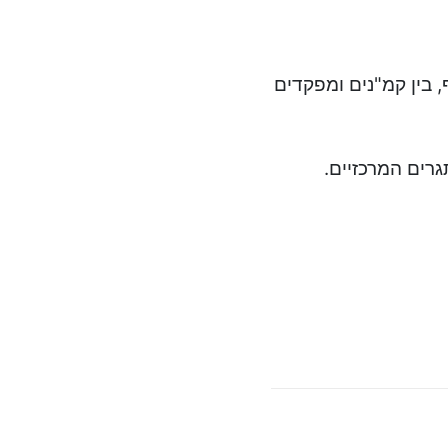
, בין קמ"נים ומפקדים
רים המרכזיים.