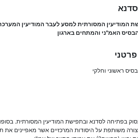
סדנא
שת המודיעין המסורתית למסע לעבר המודיעין המערכתי
הבסיס האמ"ני והמתחים בארגון
פרטני
סיס ראשוני וחלקי
עסוק בפתיחה לסדנא ובתפישת המודיעין המסורתית. בסופו 
ורה משותפת על היסודות המרכזיים אשר מאפיינים את תפ