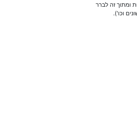
ת ומתוך זה לברר
ים וכו').