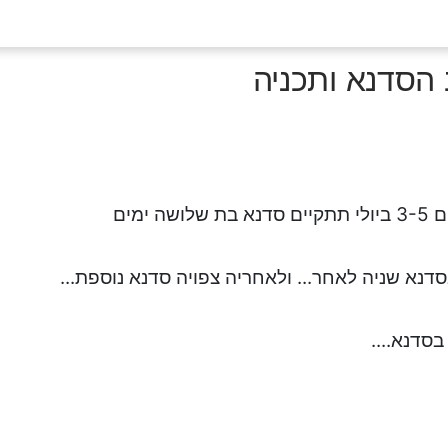
 הסדנא ותכניה
לושה ימים
דנא שניה לאחר... ולאחריה צפויה סדנא נוספת...
סדנא....