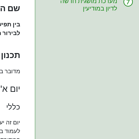
מערכת מושגית חדשה
שם ה
לדיון במודיעין
בין תפי
לבירור 
תכנון 
מדובר בב
יום א'
כללי
יום זה י
לעמוד בצ