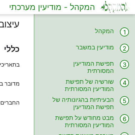
המקהל - מודיעין מערכתי
עיצוב
המקהל
מודיעין במשבר
כללי
תפישת המודיעין
בתאריכים 3-5 ביולי תתקיים סדנא בת ש
המסורתית
שורשיה של תפישת
מדובר בס
המודיעין המסורתית
הבעיתיות בהגיונותיה של
החברים ב
תפישת המודיעין
המסורתית
מבט מחודש על תפישת
המודיעין המסורתית