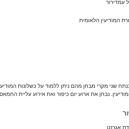
 עמדירור
ת המודיעין הלאומית
ננתח שני מקרי מבחן מהם ניתן ללמוד על כשלונות המודיע
ודיעין. נבחן את ארוע יום כיפור ואת אירוע עליית החמאס 
ור
דת אגרנט