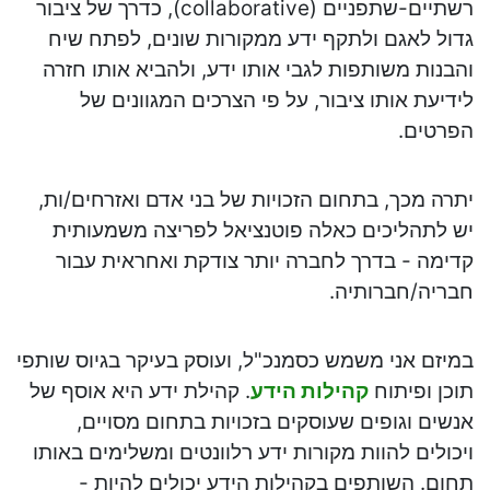
רשתיים-שתפניים (collaborative), כדרך של ציבור
גדול לאגם ולתקף ידע ממקורות שונים, לפתח שיח
והבנות משותפות לגבי אותו ידע, ולהביא אותו חזרה
לידיעת אותו ציבור, על פי הצרכים המגוונים של
הפרטים.
יתרה מכך, בתחום הזכויות של בני אדם ואזרחים/ות,
יש לתהליכים כאלה פוטנציאל לפריצה משמעותית
קדימה - בדרך לחברה יותר צודקת ואחראית עבור
חבריה/חברותיה.
במיזם אני משמש כסמנכ"ל, ועוסק בעיקר בגיוס שותפי
תוכן ופיתוח
קהילות הידע
. קהילת ידע היא אוסף של
אנשים וגופים שעוסקים בזכויות בתחום מסויים,
ויכולים להוות מקורות ידע רלוונטים ומשלימים באותו
תחום. השותפים בקהילות הידע יכולים להיות -