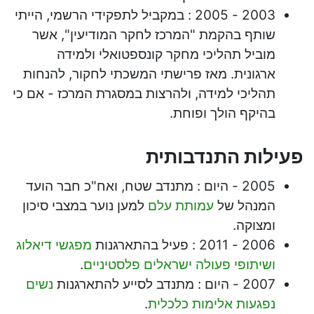
2003 - 2005 : במקביל לתפקידי הרשמי, הייתי
שותף בהקמת "המרכז לחקר המודיעין", אשר
מוביל תהליכי מחקר קונספטואלי ולמידה
ארגונית. מאז פרישתי המשכתי לחקור, להנחות
תהליכי למידה, ולהרצות במסגרת המרכז - אם כי
בהיקף הולך ופוחת.
פעילות התנדבותית
2005 - היום : מתנדב שטח, ואח"כ חבר הועד
המנהל של
עמותת עלם
למען נוער במצבי סיכון
ומצוקה.
2006 - 2011 : פעיל בהתארגנות
מפגשי דיאלוג
ושיתופי פעולה ישראלים פלסטיניים
.
2007 - היום : מתנדב לסייע להתארגנות
נשים
נפגעות אלימות כלכלית
.