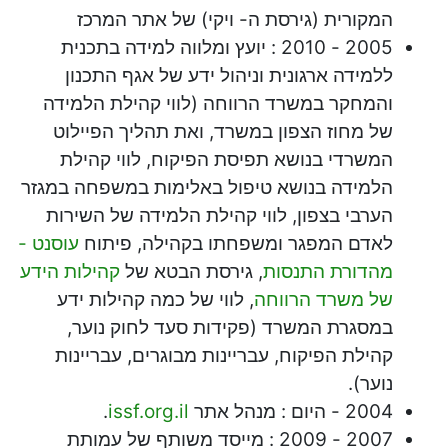
המקורית (גירסת ה- ויקי) של אתר המרכז
2005 - 2010 : יועץ ומלווה למידה בתכנית
ללמידה ארגונית וניהול ידע של אגף התכנון
והמחקר במשרד הרווחה (לווי קהילת הלמידה
של מחוז הצפון במשרד, ואת תהליך הפיילוט
המשרדי בנושא תפיסת הפיקוח, לווי קהילת
הלמידה בנושא טיפול באלימות במשפחה במגזר
הערבי בצפון, לווי קהילת הלמידה של השירות
לאדם המפגר ומשפחתו בקהילה, פיתוח
עוסנט -
מהדורת התנסות
, גירסת הבטא של
קהילות הידע
של משרד הרווחה
, לווי של כמה קהילות ידע
במסגרת המשרד (פקידות סעד לחוק נוער,
קהילת הפיקוח, עבריינות מבוגרים, עבריינות
נוער).
2004 - היום : מנהל אתר
issf.org.il
.
2007 - 2009 : מייסד משותף של עמותת