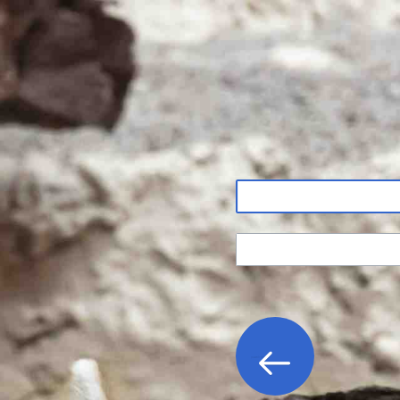
ון
כניסה לחשבון
ה?