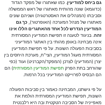
גם ביחס למודיעין
. כמו שאתגרו של מפקד הגדוד
(כדוגמא) שונה מהותית מאתגרו של ראש הממשלה
וסביבתו (המנהלים את האסטרטגיה) ושניהם שונים
מאתגרו של מנהל המערכה (האופרטור),
כך גם
המודיעין הנדרש לכל אחד מהאתגרים הללו אינו
זהה
. בניגוד לטענה זו תפישת המודיעין המסורתית
אינה מבחינה באופן מהותי בין האתגר המודיעיני
בסביבות הפעולה השונות. על פי תפישת המודיעין
המסורתית מעגל המודיעין, הצי"ח, מערכת היחסים בין
יצרן (המודיעין) לצרכן (המפקד/הקברניט) ועוד (כפי
שהורחב בתת הפרק
תפישת המודיעין המסורתית
) הם
הם הבסיס לפרוייקט המודיעיני בכל הרמות.
על פי גישתנו, המבחינה כאמור בין סביבות הפעולה
השונות, תפישת המודיעין המסורתית הולמת את
מאפייניה של הסביבה הטקטית ובה היא רלבנטית