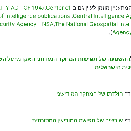
מתעניין מוזמן לעיין גם ב-
Center of
,
ITY ACT OF 1947
of Intelligence publications
,
Central Intelligence 
ecurity Agency - NSA
,
The National Geospatial Inte
).
Agenc
ההשפעה של תפישות המחקר המזרחני האקדמי על הש
נית הישראלית
דף
הולדתו של המחקר המודיעיני
דף
שורשיה של תפישת המודיעין המסורתית