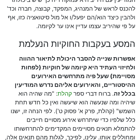
להכנס לראש של המנהיג, המפקד, קבוצה, חברה וכד'
ולהבין כיצד הוא/הם יפעל/ו אל מול סיטואציה כזו, אף
על פי שהיריב עצמו עדיין אינו ער לקיומה.
המסע בעקבות החוקיות הנעלמת
אפשרות שנייה להסבר היכולת לתיאור ההווה
ולחיזוי העתיד היא קיומה של חוקיות (לפחות
מסויימת) שעל פיה מתרחשים האירועים
ההיסטוריים, והאירועים אליהם נדרש המודיעין
בכלל זה
. ברוח דברי ספר
קהלת
: "מה שהיה הוא
שיהיה ומה שנעשה הוא שיעשה ואין כל חדש תחת
השמש" (קהלת, פרק א' פסוק ט'). לפי הנחה זו, ישנו
כלל שלפיו כדי שיתרחש אירוע מסויים חייבים
להתמלא תנאים מסויימים המקדימים להתרחשותו
ומחוללים אותו. עלינו, לפיכך, לגלות מהם תנאים אלה,