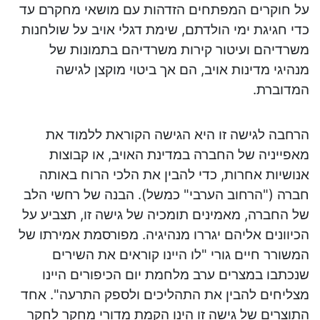
על חוקרים המפתחים הזדהות עם מושאי מחקרם עד
כדי חגיגת ימי הולדתם, שימת דגלי אויב על שולחנות
משרדיהם ועיטור קירות משרדיהם בתמונות של
מנהיגי מדינות אויב, הם אך ביטוי מוקצן לגישה
המדוברת.
הרחבה לגישה זו היא הגישה הקוראת ללמוד את
מאפייניה של החברה במדינת האויב, או קבוצות
אנושיות אחרות, כדי להבין את הלכי הרוח באותה
חברה ("הרחוב הערבי" כמשל). הבנה של רחשי הלב
של החברה, מאמינים תומכיה של גישה זו, תצביע על
הכיוונים אליהם יגררו מנהיגיה. מפורסמת אמירתו של
המשורר חיים גורי "לו היינו קוראים את השירים
שנכתבו במצרים ערב מלחמת יום הכיפורים היינו
מצליחים להבין את התהליכים ולספק התרעה". אחד
התוצרים של גישה זו הינו הקמת מדורי מחקר לחקר