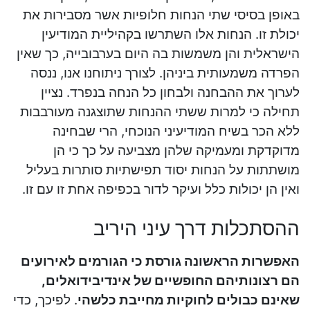
באופן בסיסי שתי הנחות חלופיות אשר מסבירות את
יכולת זו. הנחות אלו השתרשו בקהיליית המודיעין
הישראלית והן משמשות בה היום בערבובייה, כך שאין
הפרדה משמעותית ביניהן. לצורך ניתוחנו אנו, ננסה
לערוך את ההבחנה ולבחון כל הנחה בנפרד. נציין
תחילה כי למרות ששתי ההנחות שתוצגנה מעורבבות
ללא הכר בשיח המודיעיני הנוכחי, הרי שבחינה
מדוקדקת ומעמיקה שלהן מצביעה על כך כי הן
מושתתות על הנחות יסוד תפישתיות סותרות בעליל
ואין הן יכולות כלל ועיקר לדור בכפיפה אחת זו עם זו.
ההסתכלות דרך עיני היריב
האפשרות הראשונה גורסת כי הגורמים לאירועים
הם רצונותיהם החופשיים של אינדיבידואלים,
שאינם כבולים לחוקיות מחייבת כלשהי
. לפיכך, כדי