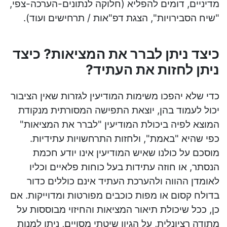
מדיניים, דומים להפליא (חלוקה לנתונים-הערכה-צפי,
"שיח הסבירויות", הצגת דפ"אות / תרחישים ועוד).
כיצד ניתן לברר את המציאות? כיצד
ניתן לחזות את העתיד?
כדי שלא יהפכו משימות המודיעין לגזרות שאין הציבור
יכול לעמוד בהן, יוצאת התפישה המסורתית מנקודת
המוצא לפיה ביכולת המודיעין "לברר את המציאות"
כפי שהיא "באמת", ולחזות התרחשויות עתידיות.
מוסכם על כולנו שאיש המודיעין אינו יודע חכמת
הנסתר, או חוזה עתידות בעל כוחות פלאיים וכליו
לאומדן ההווה ולהערכת העתיד אינם כוללים כדור
בדולח קסום או מפות כוכבים מפורטות ומדוייקות. אם
כן, ככל שיכולת תיאור המציאות והחיזוי מבוססות על
מתודה רציונלית, על הגיון שיטתי מסויים, ניתן למנות