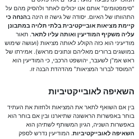
"סימפטומים" אותם אנו יכולים לאתר ולהסיק מהם על
התהוותו של האיום. יסודה של גישה זו הינה ב
הנחה כי
קיימת מציאות אובייקטיבית בלתי תלויה במתבונן
עליה משקיף המודיעין ואותה עליו לתאר
. תאור
מודיעיני הוא כזה הקולע לאותה מציאות (ועושה שימוש
במושגים ברורים מאליהם ונתונים מראש). אמירתו של
ראש אמ"ן לשעבר, יהושפט הרכבי, כי המודיעין הוא
"המוסד לברור המציאות" מהדהדת הבנה זו.
השאיפה לאובייקטיביות
בין אם השואף לתאר את המציאות ולחזות את העתיד
בוחר באפשרות הראשונה שתיארנו ובין אם בוחר הוא
באפשרות השניה, הגיון המשותף לשתיהן הוא
השאיפה לאובייקטיביות
. המודיעין נדרש לספק