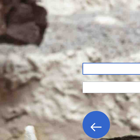
ון
כניסה לחשבון
ה?